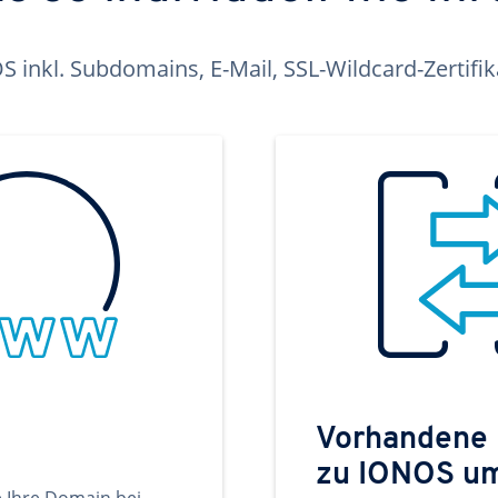
inkl. Subdomains, E-Mail, SSL-Wildcard-Zertifi
Vorhandene
zu IONOS u