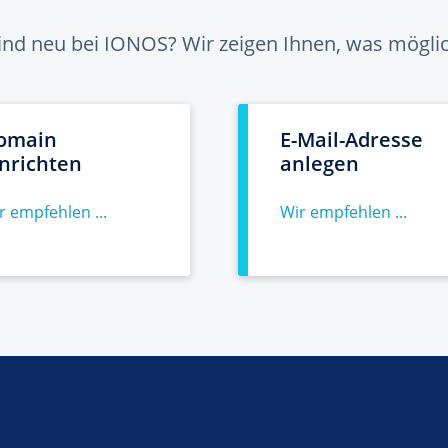
sind neu bei IONOS? Wir zeigen Ihnen, was möglich
omain
E-Mail-Adresse
inrichten
anlegen
r empfehlen ...
Wir empfehlen ...