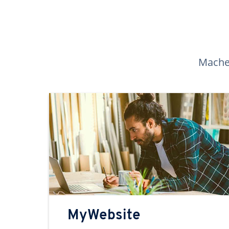
Machen
MyWebsite