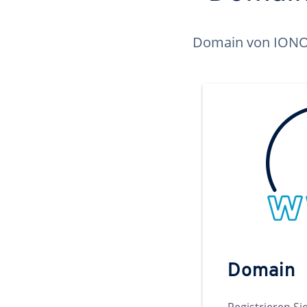
Domain von IONOS 
Domain