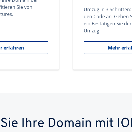
e Ihre Domain bei
itieren Sie von
Umzug in 3 Schritten:
tures.
den Code an. Geben S
ein Bestätigen Sie d
Umzug.
r erfahren
Mehr erfa
 Sie Ihre Domain mit IO