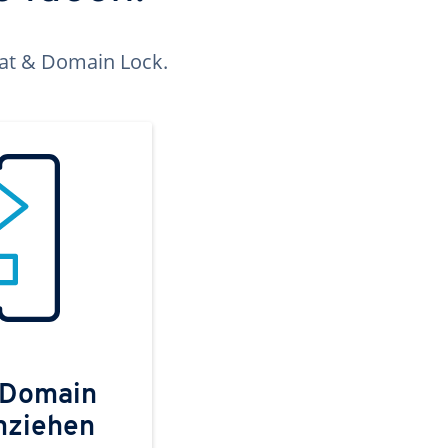
kat & Domain Lock.
 Domain
mziehen