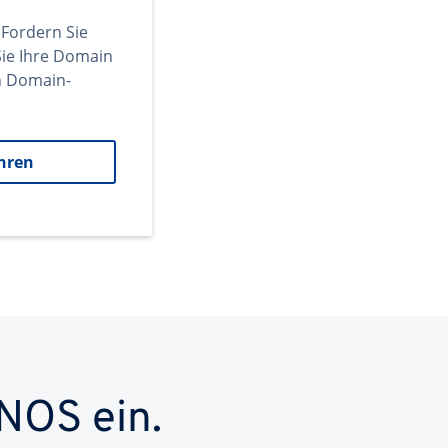
 Fordern Sie
ie Ihre Domain
en Domain-
hren
NOS ein.