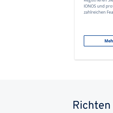
Registrieren Si
IONOS und prof
zahlreichen Fea
Meh
Richten