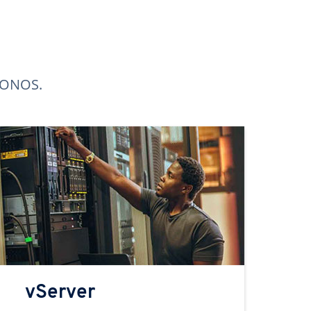
 IONOS.
vServer