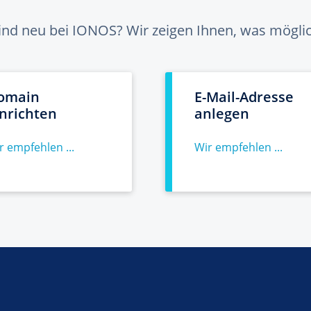
sind neu bei IONOS? Wir zeigen Ihnen, was möglich
omain
E-Mail-Adresse
inrichten
anlegen
r empfehlen ...
Wir empfehlen ...