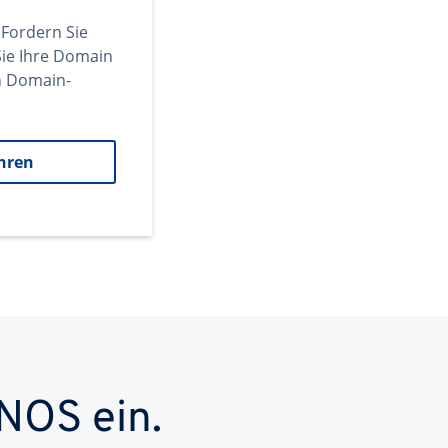
 Fordern Sie
ie Ihre Domain
en Domain-
hren
NOS ein.