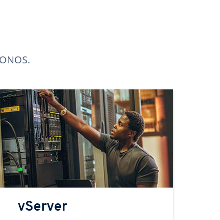
 IONOS.
vServer