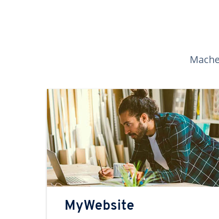
Machen
MyWebsite