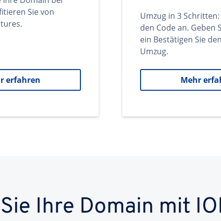
e Ihre Domain bei
itieren Sie von
Umzug in 3 Schritten:
tures.
den Code an. Geben S
ein Bestätigen Sie d
Umzug.
r erfahren
Mehr erfa
 Sie Ihre Domain mit IO