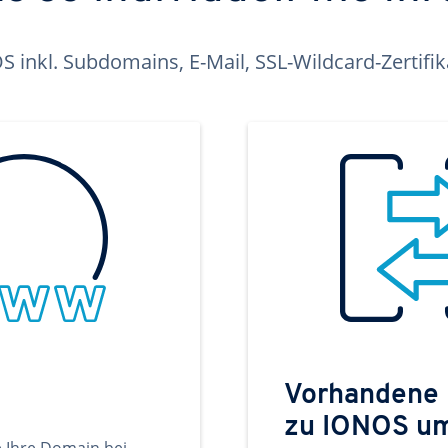
inkl. Subdomains, E-Mail, SSL-Wildcard-Zertifi
Vorhandene
zu IONOS u