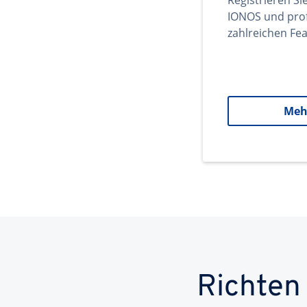
Registrieren Si
IONOS und prof
zahlreichen Fea
Meh
Richten