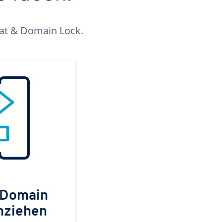
kat & Domain Lock.
 Domain
mziehen