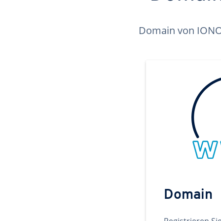
Domain von IONOS 
Domain